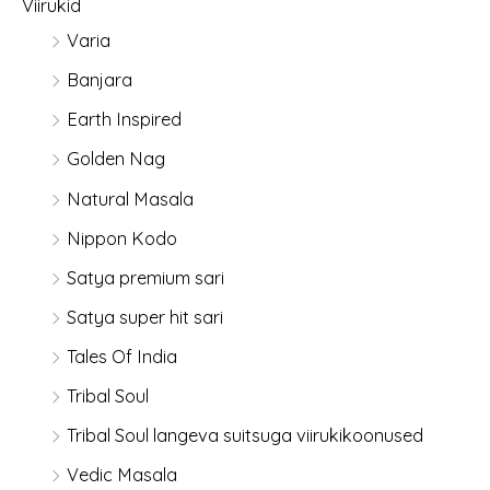
Viirukid
Varia
Banjara
Earth Inspired
Golden Nag
Natural Masala
Nippon Kodo
Satya premium sari
Satya super hit sari
Tales Of India
Tribal Soul
Tribal Soul langeva suitsuga viirukikoonused
Vedic Masala