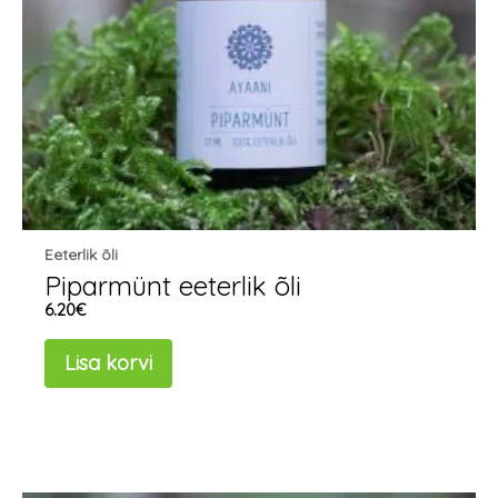
Eeterlik õli
Piparmünt eeterlik õli
6.20
€
Lisa korvi