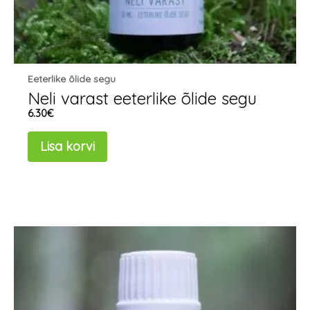
Eeterlike õlide segu
Neli varast eeterlike õlide segu
6.30
€
Lisa korvi