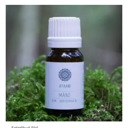
Eeterlikud õlid