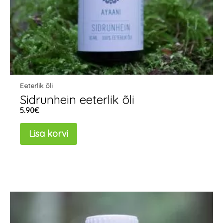
Eeterlik õli
Sidrunhein eeterlik õli
5.90
€
Lisa korvi