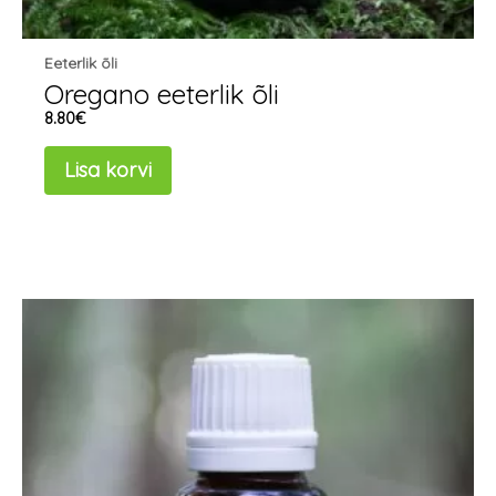
Eeterlik õli
Oregano eeterlik õli
8.80
€
Lisa korvi