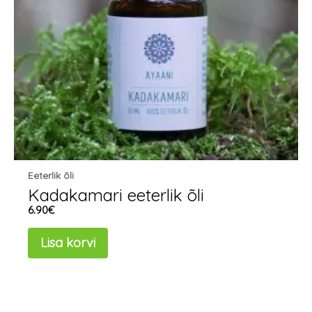
Eeterlik õli
Kadakamari eeterlik õli
6.90
€
Lisa korvi