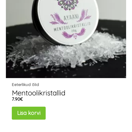
Eeterlikud õlid
Mentoolikristallid
7.90
€
Lisa korvi