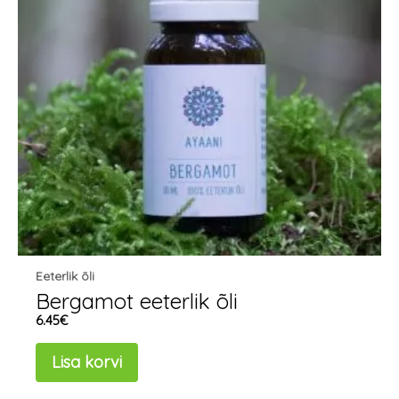
Eeterlik õli
Bergamot eeterlik õli
6.45
€
Lisa korvi