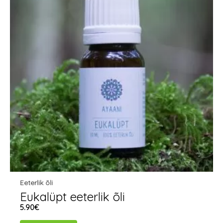
Eeterlik õli
Eukalüpt eeterlik õli
5.90
€