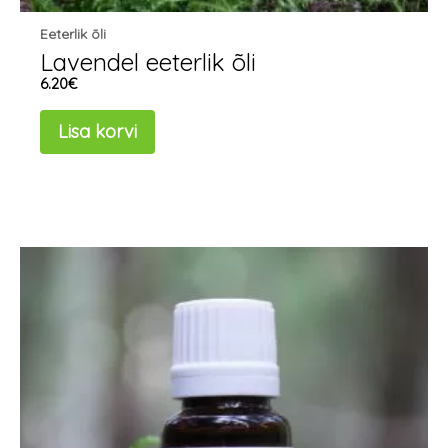
Eeterlik õli
Lavendel eeterlik õli
6.20
€
Lisa korvi