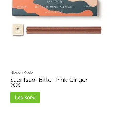
Nippon Kodo
Scentsual Bitter Pink Ginger
9.00
€
Lisa korvi