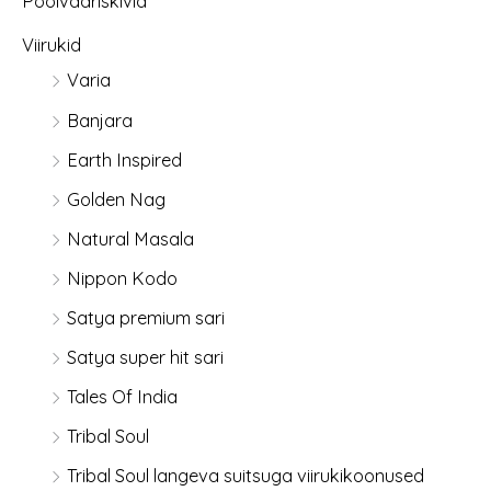
Poolvääriskivid
Viirukid
Varia
Banjara
Earth Inspired
Golden Nag
Natural Masala
Nippon Kodo
Satya premium sari
Satya super hit sari
Tales Of India
Tribal Soul
Tribal Soul langeva suitsuga viirukikoonused