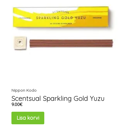
Nippon Kodo
Scentsual Sparkling Gold Yuzu
9.00
€
Lisa korvi