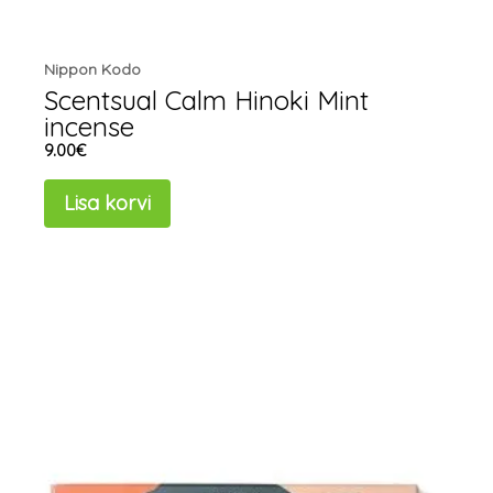
Nippon Kodo
Scentsual Calm Hinoki Mint
incense
9.00
€
Lisa korvi