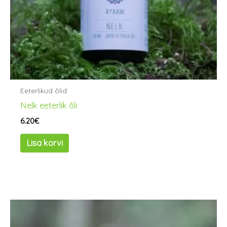
Eeterlikud õlid
Nelk eeterlik õli
6.20
€
Lisa korvi