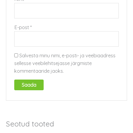
E-post
*
Salvesta minu nimi, e-posti- ja veebiaadress
sellesse veebilehitsejasse järgmiste
kommentaaride jaoks.
Seotud tooted