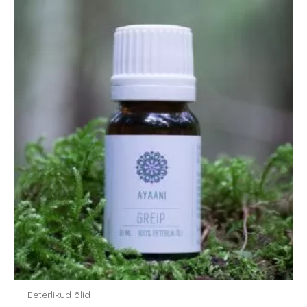
Eeterlikud õlid