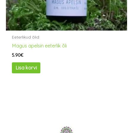
Eeterlikud õlid
Magus apelsin eeterlik õli
5.90
€
Lisa korvi