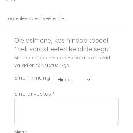
Tooteülevaateid veel ei ole.
Ole esimene, kes hindab toodet
“Neli varast eeterlike õlide segu”
Sinu e-postiaadressi ei avaldata.
Nõutavad
väljad on tähistatud
*
-ga
Sinu hinnang
Sinu arvustus
*
Nimi
*