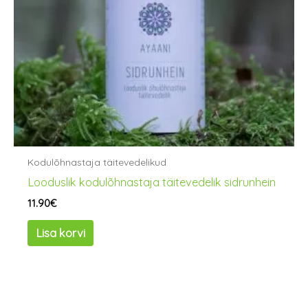
Kodulõhnastaja täitevedelikud
Looduslik kodulõhnastaja täitevedelik sidrunhein
11.90
€
Lisa korvi