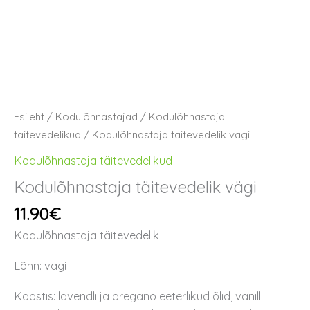
Esileht
/
Kodulõhnastajad
/
Kodulõhnastaja
täitevedelikud
/ Kodulõhnastaja täitevedelik vägi
Kodulõhnastaja täitevedelikud
Kodulõhnastaja täitevedelik vägi
11.90
€
Kodulõhnastaja täitevedelik
Lõhn: vägi
Koostis: lavendli ja oregano eeterlikud õlid, vanilli