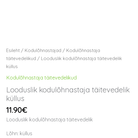
Esileht
/
Kodulõhnastajad
/
Kodulõhnastaja
täitevedelikud
/ Looduslik kodulõhnastaja täitevedelik
küllus
Kodulõhnastaja täitevedelikud
Looduslik kodulõhnastaja täitevedelik
küllus
11.90
€
Looduslik kodulõhnastaja täitevedelik
Lõhn: küllus