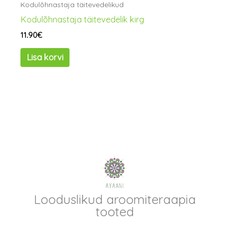
Kodulõhnastaja täitevedelikud
Kodulõhnastaja täitevedelik kirg
11.90
€
Lisa korvi
Looduslikud aroomiteraapia
tooted