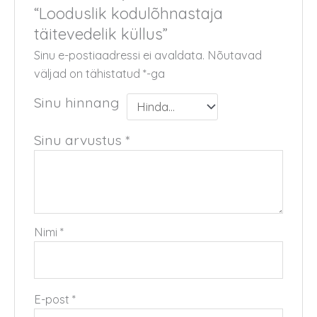
“Looduslik kodulõhnastaja
täitevedelik küllus”
Sinu e-postiaadressi ei avaldata.
Nõutavad
väljad on tähistatud
*
-ga
Sinu hinnang
Sinu arvustus
*
Nimi
*
E-post
*