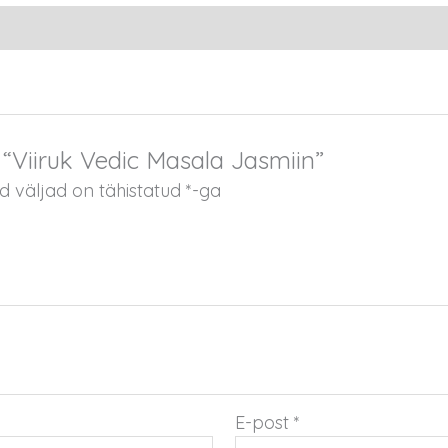
 “Viiruk Vedic Masala Jasmiin”
 väljad on tähistatud
*
-ga
E-post
*