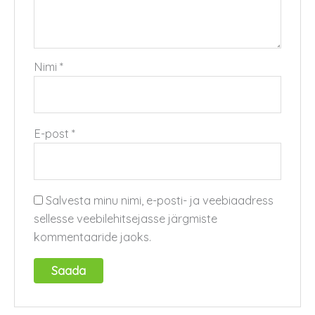
Nimi
*
E-post
*
Salvesta minu nimi, e-posti- ja veebiaadress
sellesse veebilehitsejasse järgmiste
kommentaaride jaoks.