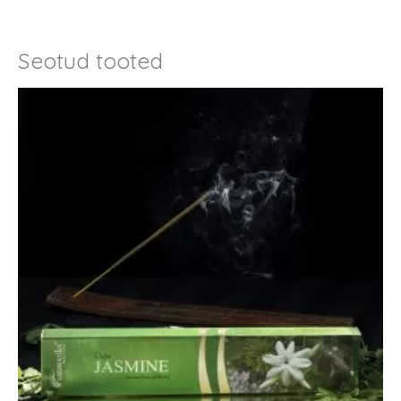
Seotud tooted