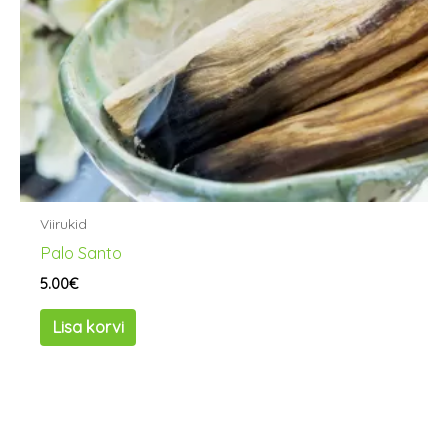
Viirukid
Palo Santo
5.00
€
Lisa korvi