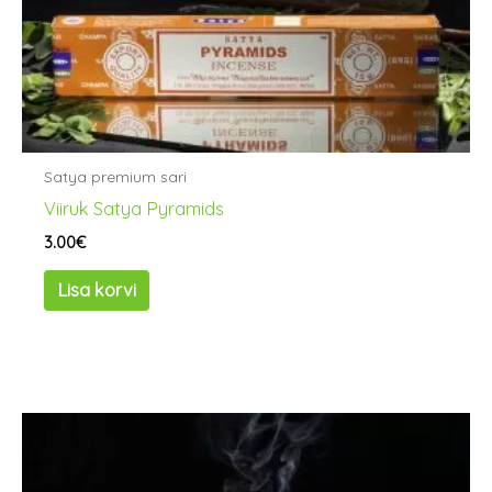
Satya premium sari
Viiruk Satya Pyramids
3.00
€
Lisa korvi