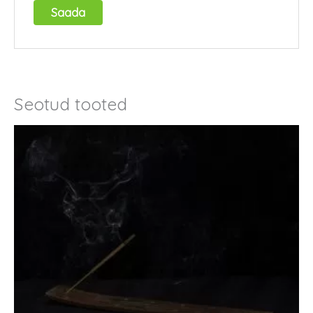
Seotud tooted