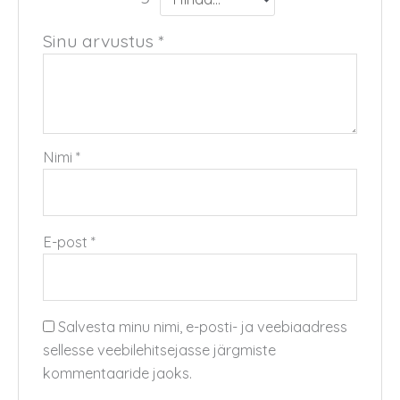
Sinu arvustus
*
Nimi
*
E-post
*
Salvesta minu nimi, e-posti- ja veebiaadress
sellesse veebilehitsejasse järgmiste
kommentaaride jaoks.