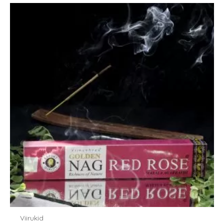
Viirukid