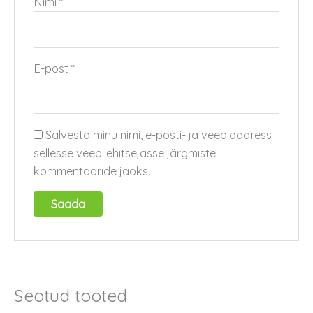
Nimi
*
E-post
*
Salvesta minu nimi, e-posti- ja veebiaadress
sellesse veebilehitsejasse järgmiste
kommentaaride jaoks.
Seotud tooted