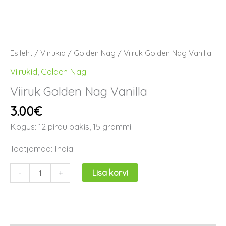
Esileht
/
Viirukid
/
Golden Nag
/ Viiruk Golden Nag Vanilla
Viirukid
,
Golden Nag
Viiruk Golden Nag Vanilla
3.00
€
Kogus: 12 pirdu pakis, 15 grammi
Tootjamaa: India
-
+
Lisa korvi