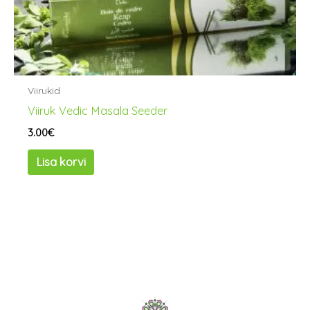
Viirukid
Viiruk Vedic Masala Seeder
3.00
€
Lisa korvi