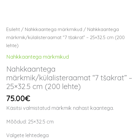
Esileht
/
Nahkkaantega märkmikud
/ Nahkkaantega
märkmik/külalisteraamat “7 tšakrat” – 25×32.5 cm (200
lehte)
Nahkkaantega märkmikud
Nahkkaantega
märkmik/külalisteraamat “7 tšakrat” –
25×32.5 cm (200 lehte)
75.00
€
Käsitsi valmistatud märkmik nahast kaantega.
Mõõdud: 25×32.5 cm
Valgete lehtedega