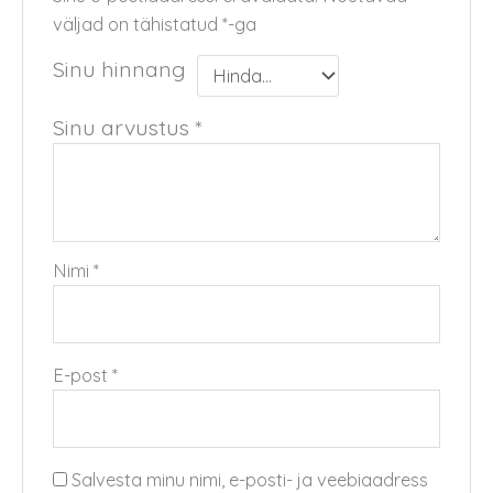
väljad on tähistatud
*
-ga
Sinu hinnang
Sinu arvustus
*
Nimi
*
E-post
*
Salvesta minu nimi, e-posti- ja veebiaadress