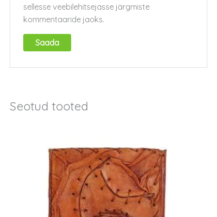
sellesse veebilehitsejasse järgmiste
kommentaaride jaoks.
Seotud tooted