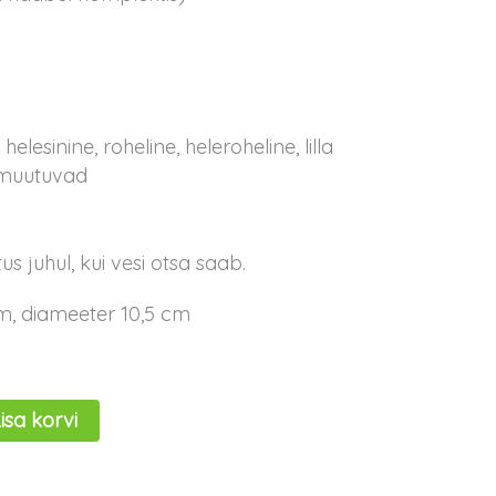
helesinine, roheline, heleroheline, lilla
 muutuvad
s juhul, kui vesi otsa saab.
m, diameeter 10,5 cm
isa korvi