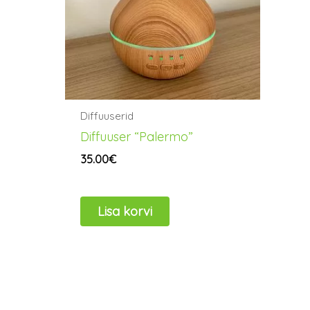
Diffuuserid
Diffuuser “Palermo”
35.00
€
Lisa korvi