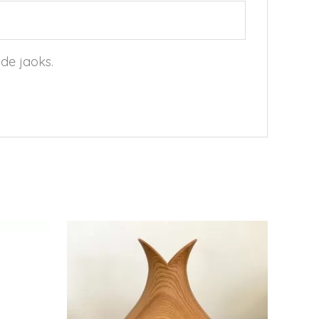
ide jaoks.