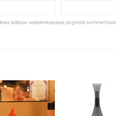
dress sellesse veebilehitsejasse järgmiste kommentaar