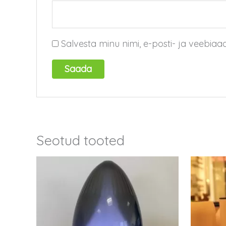
Salvesta minu nimi, e-posti- ja veebiaa
Seotud tooted