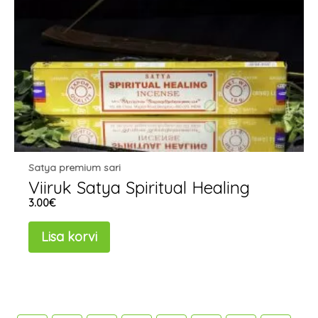
Satya premium sari
Viiruk Satya Spiritual Healing
3.00
€
Lisa korvi