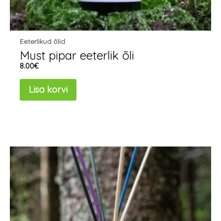
Eeterlikud õlid
Must pipar eeterlik õli
8.00
€
Lisa korvi