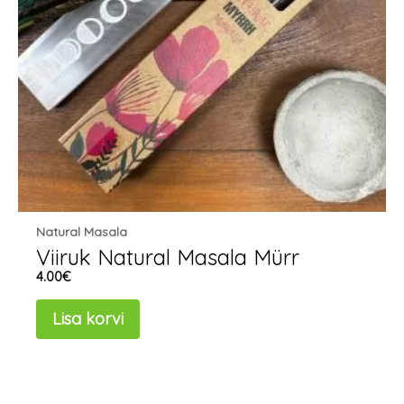
Natural Masala
Viiruk Natural Masala Mürr
4.00
€
Lisa korvi