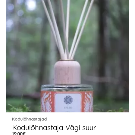
Kodulõhnastajad
Kodulõhnastaja Vägi suur
19.00
€