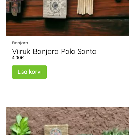
Banjara
Viiruk Banjara Palo Santo
4.00
€
Lisa korvi