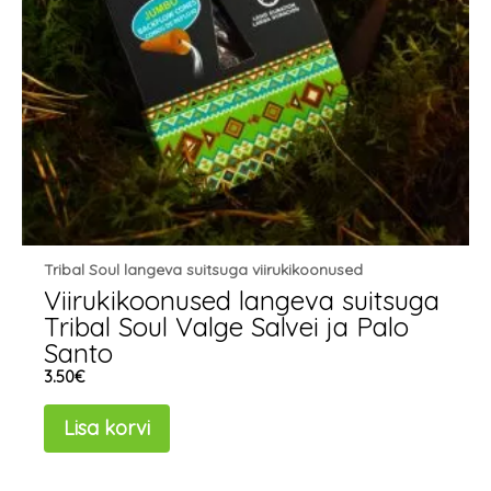
Tribal Soul langeva suitsuga viirukikoonused
Viirukikoonused langeva suitsuga
Tribal Soul Valge Salvei ja Palo
Santo
3.50
€
Lisa korvi