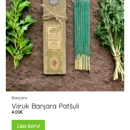
Banjara
Viiruk Banjara Patšuli
4.00
€
Lisa korvi