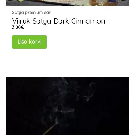
Satya premium sari
Viiruk Satya Dark Cinnamon
3.00
€
Lisa korvi