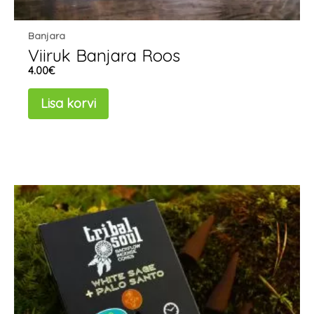
Banjara
Viiruk Banjara Roos
4.00
€
Lisa korvi