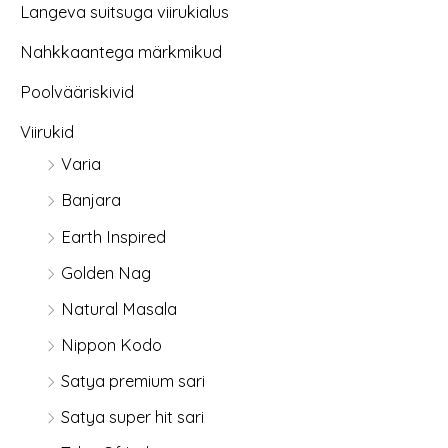
Langeva suitsuga viirukialus
Nahkkaantega märkmikud
Poolvääriskivid
Viirukid
Varia
Banjara
Earth Inspired
Golden Nag
Natural Masala
Nippon Kodo
Satya premium sari
Satya super hit sari