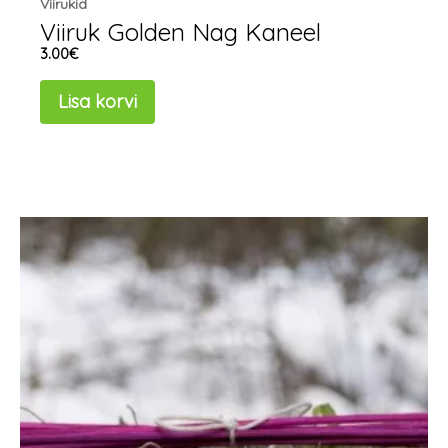
Viirukid
Viiruk Golden Nag Kaneel
3.00
€
Lisa korvi