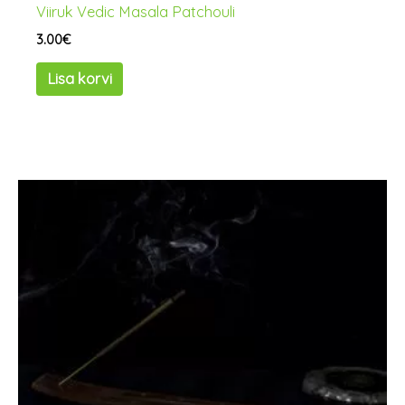
Viiruk Vedic Masala Patchouli
3.00
€
Lisa korvi