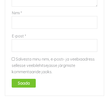
Nimi
*
E-post
*
Salvesta minu nimi, e-posti- ja veebiaadress
sellesse veebilehitsejasse järgmiste
kommentaaride jaoks.