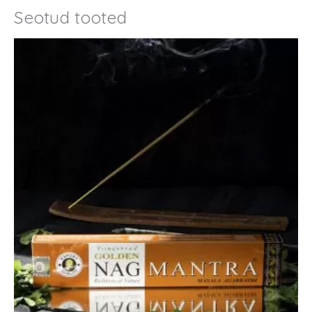
Seotud tooted