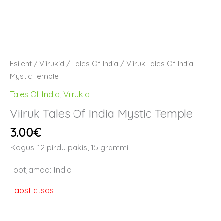
Esileht
/
Viirukid
/
Tales Of India
/ Viiruk Tales Of India
Mystic Temple
Tales Of India
,
Viirukid
Viiruk Tales Of India Mystic Temple
3.00
€
Kogus: 12 pirdu pakis, 15 grammi
Tootjamaa: India
Laost otsas