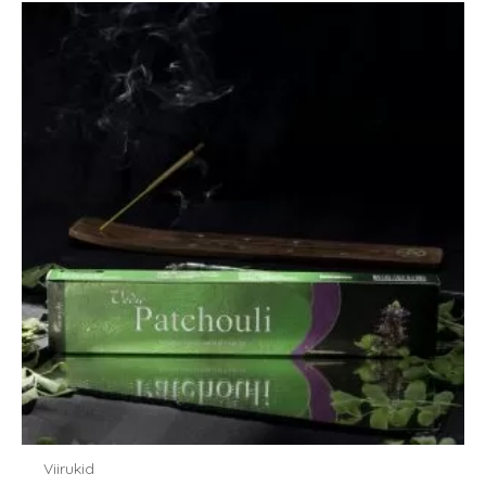
Viirukid