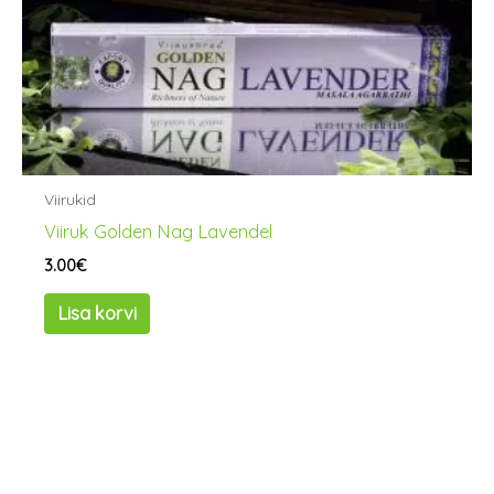
Viirukid
Viiruk Golden Nag Lavendel
3.00
€
Lisa korvi